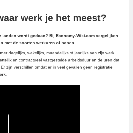
waar werk je het meest?
ere landen wordt gedaan? Bij Economy-Wiki.com vergelijken
en met de soorten werkuren of banen.
er dagelijks, wekelijks, maandelijks of jaarlijks aan zijn werk
elijk en contractueel vastgestelde arbeidsduur en de uren dat
Er zijn verschillen omdat er in veel gevallen geen registratie
erk.
Play