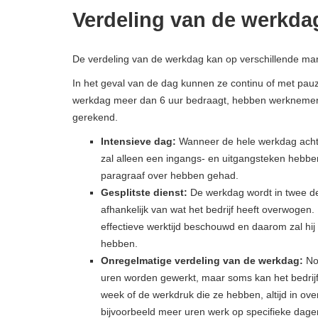
Verdeling van de werkda
De verdeling van de werkdag kan op verschillende m
In het geval van de dag kunnen ze continu of met pau
werkdag meer dan 6 uur bedraagt, hebben werknemers r
gerekend.
Intensieve dag:
Wanneer de hele werkdag acht
zal alleen een ingangs- en uitgangsteken hebbe
paragraaf over hebben gehad.
Gesplitste dienst:
De werkdag wordt in twee de
afhankelijk van wat het bedrijf heeft overwogen.
effectieve werktijd beschouwd en daarom zal hij
hebben.
Onregelmatige verdeling van de werkdag:
Nor
uren worden gewerkt, maar soms kan het bedrij
week of de werkdruk die ze hebben, altijd in o
bijvoorbeeld meer uren werk op specifieke dag