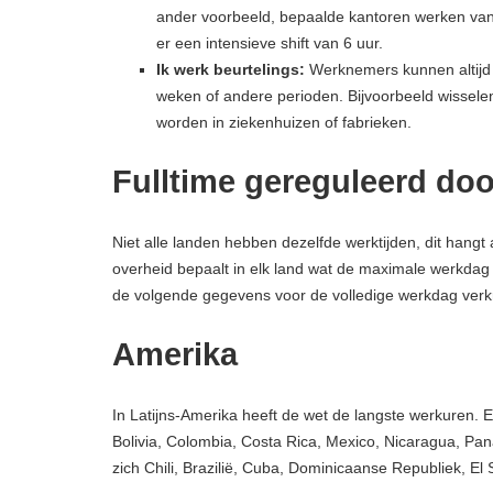
ander voorbeeld, bepaalde kantoren werken van
er een intensieve shift van 6 uur.
Ik werk beurtelings:
Werknemers kunnen altijd 
weken of andere perioden. Bijvoorbeeld wissel
worden in ziekenhuizen of fabrieken.
Fulltime gereguleerd doo
Niet alle landen hebben dezelfde werktijden, dit hangt
overheid bepaalt in elk land wat de maximale werkdag
de volgende gegevens voor de volledige werkdag verk
Amerika
In Latijns-Amerika heeft de wet de langste werkuren. Er
Bolivia, Colombia, Costa Rica, Mexico, Nicaragua, Pan
zich Chili, Brazilië, Cuba, Dominicaanse Republiek, E