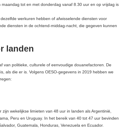
 maandag tot en met donderdag vanaf 8.30 uur en op vrijdag is
dezelfde werkuren hebben of afwisselende diensten voor
ende diensten in de ochtend-middag-nacht, die gegeven kunnen
r landen
 af van politieke, culturele of eenvoudige douanefactoren. De
 is, als die er is. Volgens OESO-gegevens in 2019 hebben we
regen:
 zijn wekelijkse limieten van 48 uur in landen als Argentinië,
ama, Peru en Uruguay. In het bereik van 40 tot 47 uur bevinden
l Salvador, Guatemala, Honduras, Venezuela en Ecuador.