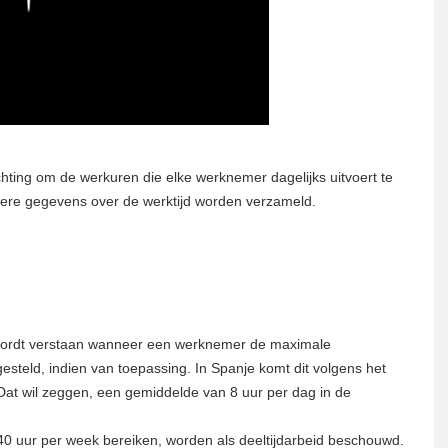
ichting om de werkuren die elke werknemer dagelijks uitvoert te
ere gegevens over de werktijd worden verzameld.
wordt verstaan ​​wanneer een werknemer de maximale
tgesteld, indien van toepassing. In Spanje komt dit volgens het
Dat wil zeggen, een gemiddelde van 8 uur per dag in de
40 uur per week bereiken, worden als deeltijdarbeid beschouwd.