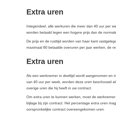
Extra uren
Integendeel, alle werkuren die meer dan 40 uur per 
worden betaald tegen een hogere prijs dan de normal
De prijs en de rusttijd worden van haar kant vastgel
maximaal 80 betaalde overuren per jaar werken, de r
Extra uren
Als een werknemer in deeltijd wordt aangenomen en mee
van 40 uur per week, worden deze uren beschouwd als
overige uren die hij heeft in uw contract.
Om extra uren te kunnen werken, moet de werknemer 
bijlage bij zijn contract. Het percentage extra uren ma
oorspronkelijke contract overeengekomen uren.