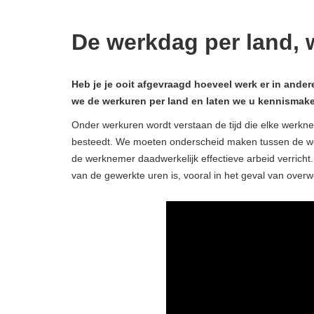
De werkdag per land, 
Heb je je ooit afgevraagd hoeveel werk er in and
we de werkuren per land en laten we u kennismak
Onder werkuren wordt verstaan ​​de tijd die elke werknem
besteedt. We moeten onderscheid maken tussen de wett
de werknemer daadwerkelijk effectieve arbeid verricht. 
van de gewerkte uren is, vooral in het geval van overw