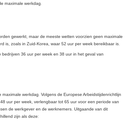
de maximale werkdag.
worden gewerkt, maar de meeste wetten voorzien geen maximale
d is, zoals in Zuid-Korea, waar 52 uur per week bereikbaar is.
re bedrijven 36 uur per week en 38 uur in het geval van
e maximale werkdag. Volgens de Europese Arbeidstijdenrichtlijn
 48 uur per week, verlengbaar tot 65 uur voor een periode van
sen de werkgever en de werknemers. Uitgaande van dit
illend zijn als deze: