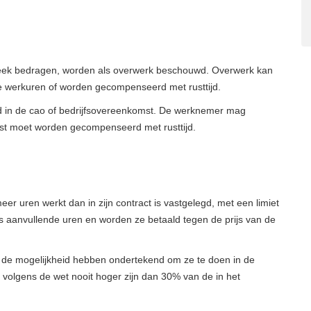
week bedragen, worden als overwerk beschouwd. Overwerk kan
e werkuren of worden gecompenseerd met rusttijd.
egd in de cao of bedrijfsovereenkomst. De werknemer mag
est moet worden gecompenseerd met rusttijd.
r uren werkt dan in zijn contract is vastgelegd, met een limiet
 aanvullende uren en worden ze betaald tegen de prijs van de
de mogelijkheid hebben ondertekend om ze te doen in de
g volgens de wet nooit hoger zijn dan 30% van de in het