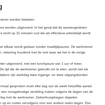
g
anieren worden bekeken.
zes worden uitgevoerd. In het geval dat de aaneengesloten
echt op 15 minuten rust die als effectieve arbeidstijd wordt
er elkaar wordt gedaan zonder maaltijdpauzes. De werknemer
n, rekening houdend met de rest waar we het in de vorige
len uitgevoerd, met een lunchpauze van 1 uur of meer,
 De tijd die de werknemer gebruikt om te eten, wordt niet als
 tijdens zijn werkdag twee ingangs- en twee uitgangsborden
maal gesproken moet elke dag van de week hetzelfde aantal
f een onregelmatige verdeling maken volgens de dagen van de
verleg met de werknemer. Ziekenhuisploegen stapelen
en op en rusten vervolgens voor een andere reeks dagen. Een