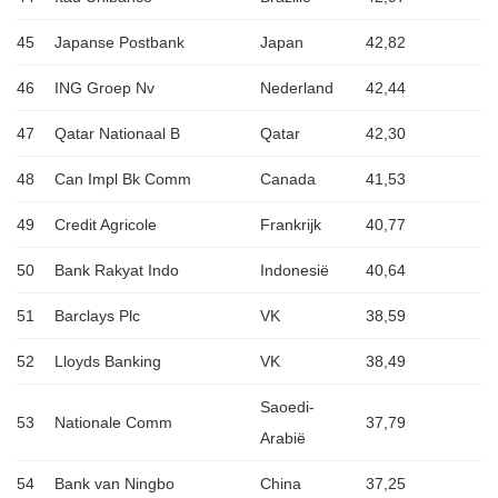
45
Japanse Postbank
Japan
42,82
46
ING Groep Nv
Nederland
42,44
47
Qatar Nationaal B
Qatar
42,30
48
Can Impl Bk Comm
Canada
41,53
49
Credit Agricole
Frankrijk
40,77
50
Bank Rakyat Indo
Indonesië
40,64
51
Barclays Plc
VK
38,59
52
Lloyds Banking
VK
38,49
Saoedi-
53
Nationale Comm
37,79
Arabië
54
Bank van Ningbo
China
37,25