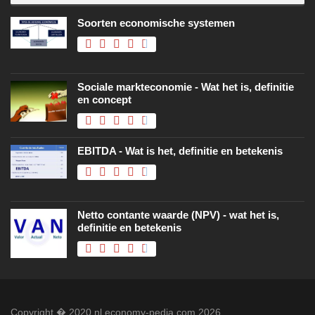
Soorten economische systemen
Sociale markteconomie - Wat het is, definitie
en concept
EBITDA - Wat is het, definitie en betekenis
Netto contante waarde (NPV) - wat het is,
definitie en betekenis
Copyright � 2020 nl.economy-pedia.com 2026