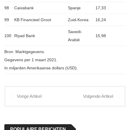
98
Caixabank
Spanje
17,33
99
KB Financieel Groot
Zuid-Korea
16,24
Saoedi-
100
Riyad Bank
15,98
Arabië
Bron: Marktgegevens.
Gegevens per 1 maart 2021.
In miljarden Amerikaanse dollars (USD).
Vorige Artikel
Volgende Artikel
POPULAIRE BERICHTEN