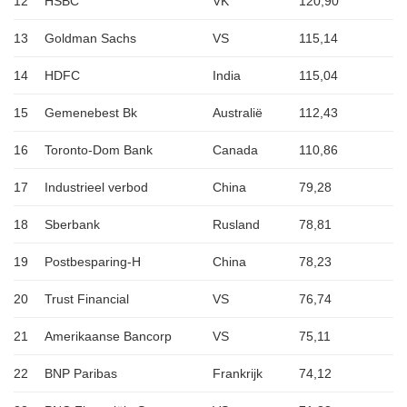
12
HSBC
VK
120,90
13
Goldman Sachs
VS
115,14
14
HDFC
India
115,04
15
Gemenebest Bk
Australië
112,43
16
Toronto-Dom Bank
Canada
110,86
17
Industrieel verbod
China
79,28
18
Sberbank
Rusland
78,81
19
Postbesparing-H
China
78,23
20
Trust Financial
VS
76,74
21
Amerikaanse Bancorp
VS
75,11
22
BNP Paribas
Frankrijk
74,12