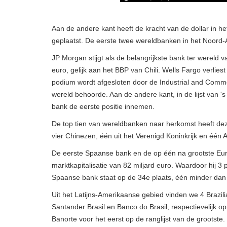
Aan de andere kant heeft de kracht van de dollar in h
geplaatst. De eerste twee wereldbanken in het Noord-
JP Morgan stijgt als de belangrijkste bank ter wereld
euro, gelijk aan het BBP van Chili. Wells Fargo verlies
podium wordt afgesloten door de Industrial and Commer
wereld behoorde. Aan de andere kant, in de lijst van 's
bank de eerste positie innemen.
De top tien van wereldbanken naar herkomst heeft dez
vier Chinezen, één uit het Verenigd Koninkrijk en één A
De eerste Spaanse bank en de op één na grootste Eur
marktkapitalisatie van 82 miljard euro. Waardoor hij 3 p
Spaanse bank staat op de 34e plaats, één minder dan 
Uit het Latijns-Amerikaanse gebied vinden we 4 Brazil
Santander Brasil en Banco do Brasil, respectievelijk o
Banorte voor het eerst op de ranglijst van de grootste.