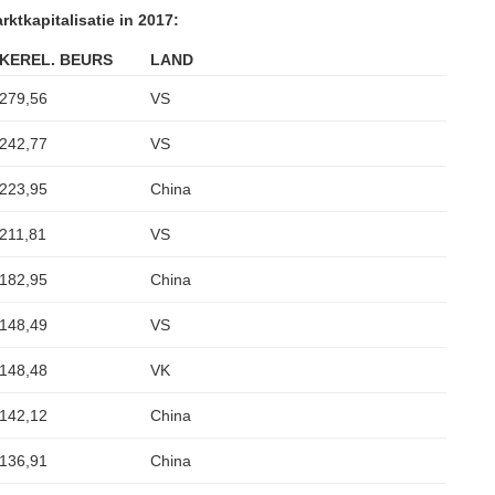
rktkapitalisatie in 2017:
KEREL. BEURS
LAND
279,56
VS
242,77
VS
223,95
China
211,81
VS
182,95
China
148,49
VS
148,48
VK
142,12
China
136,91
China