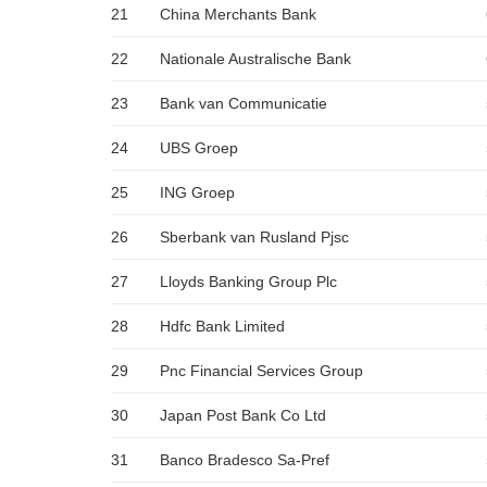
21
China Merchants Bank
22
Nationale Australische Bank
23
Bank van Communicatie
24
UBS Groep
25
ING Groep
26
Sberbank van Rusland Pjsc
27
Lloyds Banking Group Plc
28
Hdfc Bank Limited
29
Pnc Financial Services Group
30
Japan Post Bank Co Ltd
31
Banco Bradesco Sa-Pref