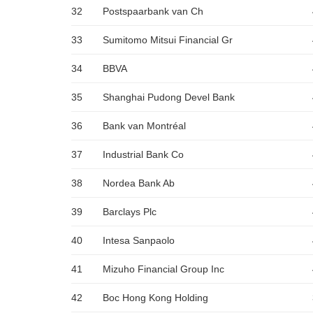
32
Postspaarbank van Ch
33
Sumitomo Mitsui Financial Gr
34
BBVA
35
Shanghai Pudong Devel Bank
36
Bank van Montréal
37
Industrial Bank Co
38
Nordea Bank Ab
39
Barclays Plc
40
Intesa Sanpaolo
41
Mizuho Financial Group Inc
42
Boc Hong Kong Holding