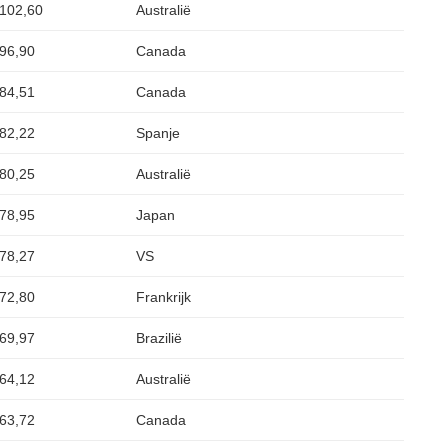
102,60
Australië
96,90
Canada
84,51
Canada
82,22
Spanje
80,25
Australië
78,95
Japan
78,27
VS
72,80
Frankrijk
69,97
Brazilië
64,12
Australië
63,72
Canada