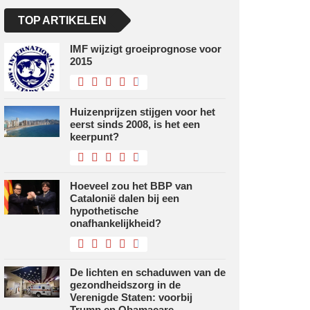
TOP ARTIKELEN
IMF wijzigt groeiprognose voor
2015
Huizenprijzen stijgen voor het
eerst sinds 2008, is het een
keerpunt?
Hoeveel zou het BBP van
Catalonië dalen bij een
hypothetische
onafhankelijkheid?
De lichten en schaduwen van de
gezondheidszorg in de
Verenigde Staten: voorbij
Trump en Obamacare