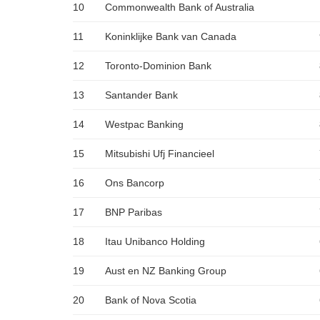
10
Commonwealth Bank of Australia
11
Koninklijke Bank van Canada
12
Toronto-Dominion Bank
13
Santander Bank
14
Westpac Banking
15
Mitsubishi Ufj Financieel
16
Ons Bancorp
17
BNP Paribas
18
Itau Unibanco Holding
19
Aust en NZ Banking Group
20
Bank of Nova Scotia