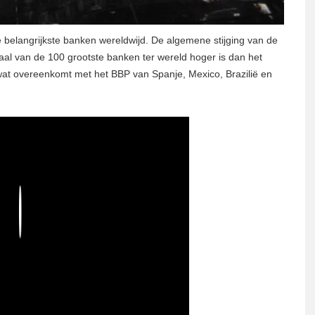
 belangrijkste banken wereldwijd. De algemene stijging van de
aal van de 100 grootste banken ter wereld hoger is dan het
 wat overeenkomt met het BBP van Spanje, Mexico, Brazilië en
Play