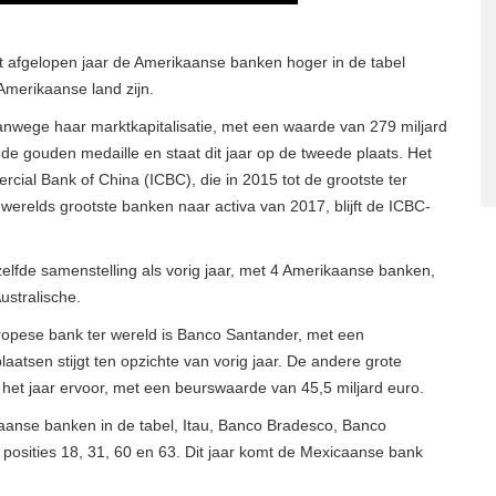
et afgelopen jaar de Amerikaanse banken hoger in de tabel
Amerikaanse land zijn.
 vanwege haar marktkapitalisatie, met een waarde van 279 miljard
t de gouden medaille en staat dit jaar op de tweede plaats. Het
cial Bank of China (ICBC), die in 2015 tot de grootste ter
 werelds grootste banken naar activa van 2017, blijft de ICBC-
elfde samenstelling als vorig jaar, met 4 Amerikaanse banken,
ustralische.
opese bank ter wereld is Banco Santander, met een
laatsen stijgt ten opzichte van vorig jaar. De andere grote
het jaar ervoor, met een beurswaarde van 45,5 miljard euro.
iaanse banken in de tabel, Itau, Banco Bradesco, Banco
p posities 18, 31, 60 en 63. Dit jaar komt de Mexicaanse bank