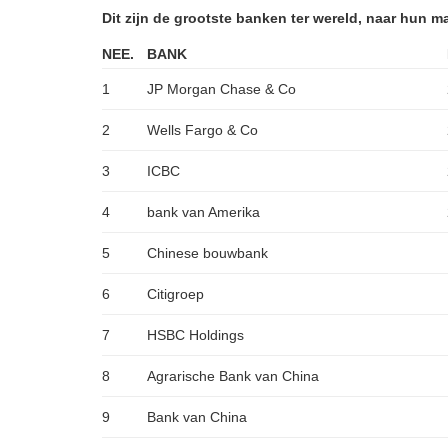
Dit zijn de grootste banken ter wereld, naar hun ma
NEE.
BANK
1
JP Morgan Chase & Co
2
Wells Fargo & Co
3
ICBC
4
bank van Amerika
5
Chinese bouwbank
6
Citigroep
7
HSBC Holdings
8
Agrarische Bank van China
9
Bank van China