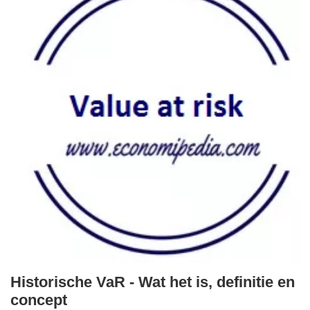
Historische VaR - Wat het is, definitie en
concept