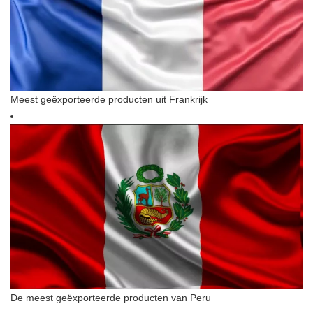
Meest geëxporteerde producten uit Frankrijk
De meest geëxporteerde producten van Peru