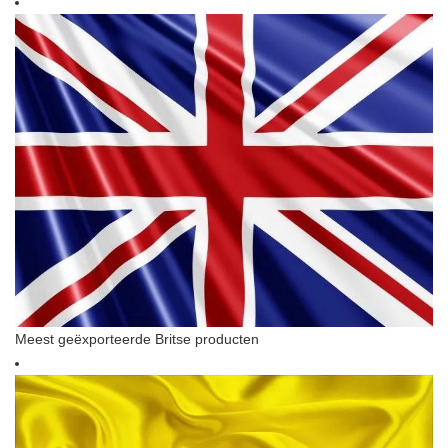
Meest geëxporteerde Britse producten