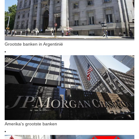
Grootste banken in Argentinië
Amerika's grootste banken