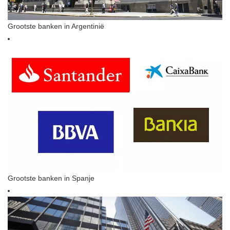
Grootste banken in Argentinië
Grootste banken in Spanje