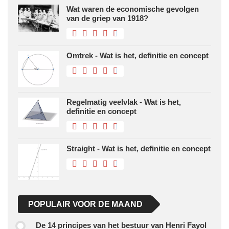
Wat waren de economische gevolgen
van de griep van 1918?
Omtrek - Wat is het, definitie en concept
Regelmatig veelvlak - Wat is het,
definitie en concept
Straight - Wat is het, definitie en concept
POPULAIR VOOR DE MAAND
De 14 principes van het bestuur van Henri Fayol