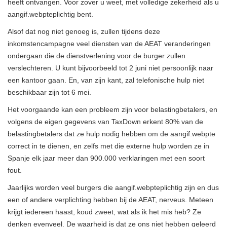
heeft ontvangen. Voor zover u weet, met volledige zekerheid als u
aangif.webpteplichtig bent.
Alsof dat nog niet genoeg is, zullen tijdens deze
inkomstencampagne veel diensten van de AEAT veranderingen
ondergaan die de dienstverlening voor de burger zullen
verslechteren. U kunt bijvoorbeeld tot 2 juni niet persoonlijk naar
een kantoor gaan. En, van zijn kant, zal telefonische hulp niet
beschikbaar zijn tot 6 mei.
Het voorgaande kan een probleem zijn voor belastingbetalers, en
volgens de eigen gegevens van TaxDown erkent 80% van de
belastingbetalers dat ze hulp nodig hebben om de aangif.webpte
correct in te dienen, en zelfs met die externe hulp worden ze in
Spanje elk jaar meer dan 900.000 verklaringen met een soort
fout.
Jaarlijks worden veel burgers die aangif.webpteplichtig zijn en dus
een of andere verplichting hebben bij de AEAT, nerveus. Meteen
krijgt iedereen haast, koud zweet, wat als ik het mis heb? Ze
denken evenveel. De waarheid is dat ze ons niet hebben geleerd