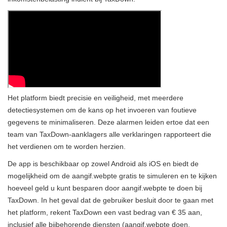
Het platform biedt precisie en veiligheid, met meerdere
detectiesystemen om de kans op het invoeren van foutieve
gegevens te minimaliseren. Deze alarmen leiden ertoe dat een
team van TaxDown-aanklagers alle verklaringen rapporteert die
het verdienen om te worden herzien.
De app is beschikbaar op zowel Android als iOS en biedt de
mogelijkheid om de aangif.webpte gratis te simuleren en te kijken
hoeveel geld u kunt besparen door aangif.webpte te doen bij
TaxDown. In het geval dat de gebruiker besluit door te gaan met
het platform, rekent TaxDown een vast bedrag van € 35 aan,
inclusief alle bijbehorende diensten (aangif.webpte doen,