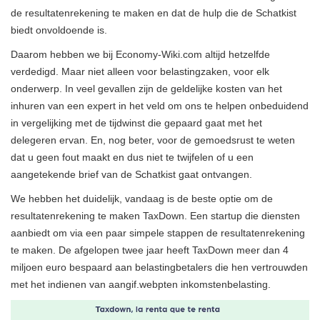
de resultatenrekening te maken en dat de hulp die de Schatkist
biedt onvoldoende is.
Daarom hebben we bij Economy-Wiki.com altijd hetzelfde
verdedigd. Maar niet alleen voor belastingzaken, voor elk
onderwerp. In veel gevallen zijn de geldelijke kosten van het
inhuren van een expert in het veld om ons te helpen onbeduidend
in vergelijking met de tijdwinst die gepaard gaat met het
delegeren ervan. En, nog beter, voor de gemoedsrust te weten
dat u geen fout maakt en dus niet te twijfelen of u een
aangetekende brief van de Schatkist gaat ontvangen.
We hebben het duidelijk, vandaag is de beste optie om de
resultatenrekening te maken TaxDown. Een startup die diensten
aanbiedt om via een paar simpele stappen de resultatenrekening
te maken. De afgelopen twee jaar heeft TaxDown meer dan 4
miljoen euro bespaard aan belastingbetalers die hen vertrouwden
met het indienen van aangif.webpten inkomstenbelasting.