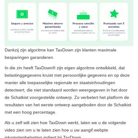
Dankzij zijn algoritme kan TaxDown zijn klanten maximale
besparingen garanderen.
In die zin heeft TaxDown® zijn eigen algoritme ontwikkeld, dat
belastinggegevens kruist met persoonlijke gegevens en op deze
manier alle toepasselijke regionale en staatsinhoudingen
detecteert, die niet standaard worden weergegeven in het door
de Schatkist voorgestelde ontwerp. Zo verbetert het platform de
resultaten van het eerste ontwerp aangeboden door de Schatkist
met een hoog percentage.
Als u zelf wilt zien hoe TaxDown werkt, laten we u de volgende
video zien om u te laten zien hoe u uw aangif.webpte
inkomstenbelasting indient bij TaxDown.