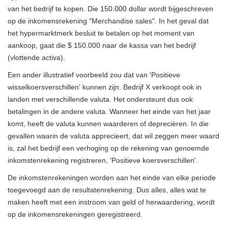
van het bedrijf te kopen. Die 150.000 dollar wordt bijgeschreven
op de inkomensrekening "Merchandise sales". In het geval dat
het hypermarktmerk besluit te betalen op het moment van
aankoop, gaat die $ 150.000 naar de kassa van het bedrijf
(vlottende activa).
Een ander illustratief voorbeeld zou dat van 'Positieve
wisselkoersverschillen' kunnen zijn. Bedrijf X verkoopt ook in
landen met verschillende valuta. Het ondersteunt dus ook
betalingen in de andere valuta. Wanneer het einde van het jaar
komt, heeft de valuta kunnen waarderen of depreciëren. In die
gevallen waarin de valuta apprecieert, dat wil zeggen meer waard
is, zal het bedrijf een verhoging op de rekening van genoemde
inkomstenrekening registreren, 'Positieve koersverschillen'.
De inkomstenrekeningen worden aan het einde van elke periode
toegevoegd aan de resultatenrekening. Dus alles, alles wat te
maken heeft met een instroom van geld of herwaardering, wordt
op de inkomensrekeningen geregistreerd.