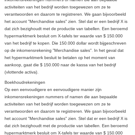
activiteiten van het bedrijf worden toegewezen om ze te
verantwoorden en daarom te registreren. We gaan bijvoorbeeld
het account "Merchandise sales" zien. Stel dat er een bedrijf X is
dat zich bezighoudt met de productie van tabellen. Een beroemd
hypermarktmerk besluit om X-tafels ter waarde van $ 150.000
van het bedrijf te kopen. Die 150.000 dollar wordt bijgeschreven
op de inkomensrekening "Merchandise sales". In het geval dat
het hypermarktmerk besluit te betalen op het moment van
aankoop, gaat die $ 150.000 naar de kassa van het bedrijf
(vlottende activa).
Boekhoudrekeningen
Op een eenvoudigere en eenvoudigere manier zijn
inkomensrekeningen nummers of namen die aan bepaalde
activiteiten van het bedrijf worden toegewezen om ze te
verantwoorden en daarom te registreren. We gaan bijvoorbeeld
het account "Merchandise sales" zien. Stel dat er een bedrijf X is
dat zich bezighoudt met de productie van tabellen. Een beroemd
hypermarktmerk besluit om X-tafels ter waarde van $ 150.000