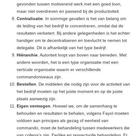
gevonden tussen motiverend werk met een goed loon,
maar niet overdreven en passend bij de productiviteit.
Centralisatie
. In sommige gevallen is het van belang om
de leiding van het bedrijf te concentreren, omdat dat de
resultaten verbetert. Bij andere gelegenheden is het echter
handiger om te decentraliseren en toevlucht te nemen tot
delegatie. Dit is afhankelijk van het type bedrijf.
Hiërarchie
. Autoriteit loopt van boven naar beneden. Met
andere woorden, het is een type organisatie met een
verticale organisatie waarin er verschillende
commandoniveaus zijn.
Bestellen
. De middelen die nodig zijn voor de activiteit van
het bedrijf moeten op het juiste moment en op de juiste
plaats aanwezig zijn.
Eigen vermogen
. Hoewel we, om de samenhang te
behouden en resultaten te behalen, volgens Fayol moeten
voldoen aan principes als gezag of eenheid van
commando, moet de behandeling tussen medewerkers die
van collega's zijn. Eerlijke en respectvolle behandeling. Er