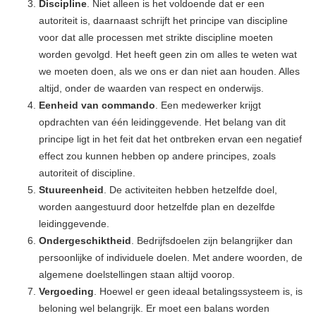
Discipline
. Niet alleen is het voldoende dat er een
autoriteit is, daarnaast schrijft het principe van discipline
voor dat alle processen met strikte discipline moeten
worden gevolgd. Het heeft geen zin om alles te weten wat
we moeten doen, als we ons er dan niet aan houden. Alles
altijd, onder de waarden van respect en onderwijs.
Eenheid van commando
. Een medewerker krijgt
opdrachten van één leidinggevende. Het belang van dit
principe ligt in het feit dat het ontbreken ervan een negatief
effect zou kunnen hebben op andere principes, zoals
autoriteit of discipline.
Stuureenheid
. De activiteiten hebben hetzelfde doel,
worden aangestuurd door hetzelfde plan en dezelfde
leidinggevende.
Ondergeschiktheid
. Bedrijfsdoelen zijn belangrijker dan
persoonlijke of individuele doelen. Met andere woorden, de
algemene doelstellingen staan ​​altijd voorop.
Vergoeding
. Hoewel er geen ideaal betalingssysteem is, is
beloning wel belangrijk. Er moet een balans worden