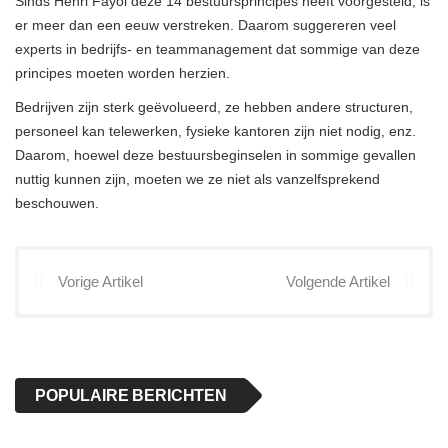
Sinds Henri Fayol deze 14 bestuursprincipes heeft voorgesteld, is
er meer dan een eeuw verstreken. Daarom suggereren veel
experts in bedrijfs- en teammanagement dat sommige van deze
principes moeten worden herzien.
Bedrijven zijn sterk geëvolueerd, ze hebben andere structuren,
personeel kan telewerken, fysieke kantoren zijn niet nodig, enz.
Daarom, hoewel deze bestuursbeginselen in sommige gevallen
nuttig kunnen zijn, moeten we ze niet als vanzelfsprekend
beschouwen.
Vorige Artikel
Volgende Artikel
POPULAIRE BERICHTEN