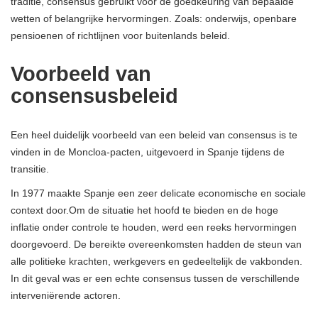
traditie, consensus gebruikt voor de goedkeuring van bepaalde
wetten of belangrijke hervormingen. Zoals: onderwijs, openbare
pensioenen of richtlijnen voor buitenlands beleid.
Voorbeeld van
consensusbeleid
Een heel duidelijk voorbeeld van een beleid van consensus is te
vinden in de Moncloa-pacten, uitgevoerd in Spanje tijdens de
transitie.
In 1977 maakte Spanje een zeer delicate economische en sociale
context door.Om de situatie het hoofd te bieden en de hoge
inflatie onder controle te houden, werd een reeks hervormingen
doorgevoerd. De bereikte overeenkomsten hadden de steun van
alle politieke krachten, werkgevers en gedeeltelijk de vakbonden.
In dit geval was er een echte consensus tussen de verschillende
interveniërende actoren.