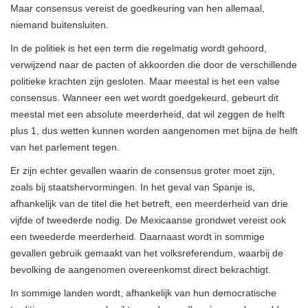
Maar consensus vereist de goedkeuring van hen allemaal,
niemand buitensluiten.
In de politiek is het een term die regelmatig wordt gehoord,
verwijzend naar de pacten of akkoorden die door de verschillende
politieke krachten zijn gesloten. Maar meestal is het een valse
consensus. Wanneer een wet wordt goedgekeurd, gebeurt dit
meestal met een absolute meerderheid, dat wil zeggen de helft
plus 1, dus wetten kunnen worden aangenomen met bijna de helft
van het parlement tegen.
Er zijn echter gevallen waarin de consensus groter moet zijn,
zoals bij staatshervormingen. In het geval van Spanje is,
afhankelijk van de titel die het betreft, een meerderheid van drie
vijfde of tweederde nodig. De Mexicaanse grondwet vereist ook
een tweederde meerderheid. Daarnaast wordt in sommige
gevallen gebruik gemaakt van het volksreferendum, waarbij de
bevolking de aangenomen overeenkomst direct bekrachtigt.
In sommige landen wordt, afhankelijk van hun democratische