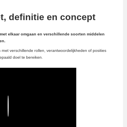
t, definitie en concept
 met elkaar omgaan en verschillende soorten middelen
en.
 met verschillende rollen, verantwoordelijkheden of posities
epaald doel te bereiken.
Play