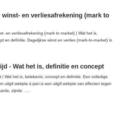
 winst- en verliesafrekening (mark to
t- en verliesafrekening (mark to market) | Wat het is,
t en definitie. Dagelijkse winst en verlies (mark-to-market) is
ijd - Wat het is, definitie en concept
 | Wat het is, betekenis, concept en definitie. Een volledige
n uitgif.webpte à pari is een uitgif.webpte van effecten tegen
rde, zijnde ...…