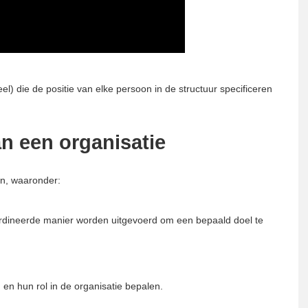
el) die de positie van elke persoon in de structuur specificeren
n een organisatie
en, waaronder:
ördineerde manier worden uitgevoerd om een ​​bepaald doel te
en hun rol in de organisatie bepalen.