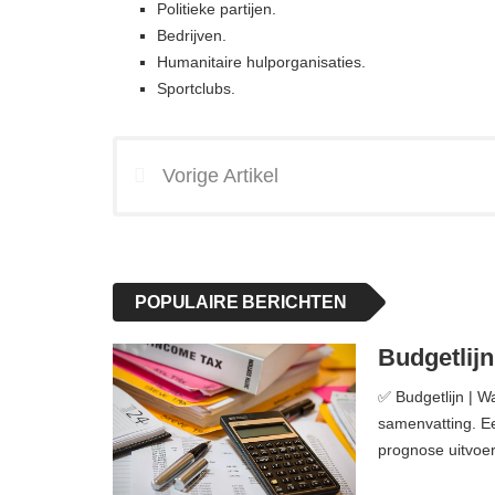
Politieke partijen.
Bedrijven.
Humanitaire hulporganisaties.
Sportclubs.
Vorige Artikel
POPULAIRE BERICHTEN
Budgetlijn
✅ Budgetlijn | Wa
samenvatting. Ee
prognose uitvoer