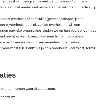
 In het geval van bedrijven beveelt de Europese Commissie
riteria aan: het aantal werknemers en het inkomen (of activa bij
aat of overheid) of particulier (gemeenschappelijke of
 bijvoorbeeld deel uit van de overheid, terwijl een
. Binnen publieke organisaties vinden we op hun beurt onder meer
ement, rechtbanken. Evenzo kan men binnen particuliere
ere bedrijven en niet-gouvernementele organisaties.
 voor winst zijn. Banken zijn er bijvoorbeeld voor winst, terwijl
aties
en van de mensen waaruit ze bestaan.
hebben we: