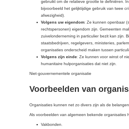
gebruikt om de relatieve grootte te definiëren.
bijvoorbeeld het gelijktijdige gebruik van twee c
afwezigheid).
Volgens uw eigendom
: Ze kunnen openbaar (st
rechtspersonen) eigendom zijn. Gemeenten maken
zuivelonderneming in particulier bezit kan zijn
staatsbedrijven, regelgevers, ministeries, parl
organisaties onderscheid maken tussen particuli
Volgens zijn einde
: Ze kunnen voor winst of niet
humanitaire hulporganisaties dat niet zijn.
Niet-gouvernementele organisatie
Voorbeelden van organis
Organisaties kunnen net zo divers zijn als de belang
Als voorbeelden van algemeen bekende organisaties 
Vakbonden.