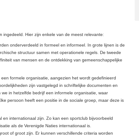
 ingedeeld. Hier zijn enkele van de meest relevante:
en onderverdeeld in formeel en informeel. In grote lijnen is de
archische structuur samen met operationele regels. De tweede
finiteit van mensen en de ontdekking van gemeenschappelijke
t een formele organisatie, aangezien het wordt gedefinieerd
oordelijkheden zijn vastgelegd in schriftelijke documenten en
 we in hetzelfde bedrijf een informele organisatie, waar
Elke persoon heeft een positie in de sociale groep, maar deze is
l en internationaal zijn. Zo kan een sportclub bijvoorbeeld
nisatie als de Verenigde Naties internationaal is.
root of groot zijn. Er kunnen verschillende criteria worden