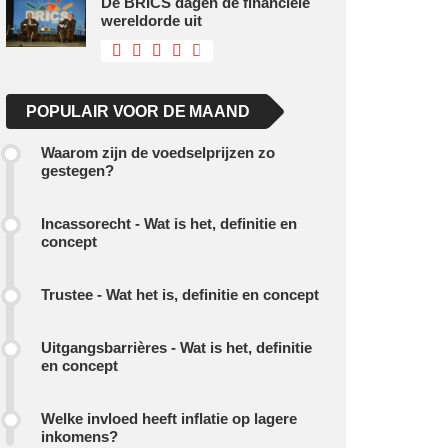
De BRICS dagen de financiële
wereldorde uit
POPULAIR VOOR DE MAAND
Waarom zijn de voedselprijzen zo
gestegen?
Incassorecht - Wat is het, definitie en
concept
Trustee - Wat het is, definitie en concept
Uitgangsbarrières - Wat is het, definitie
en concept
Welke invloed heeft inflatie op lagere
inkomens?