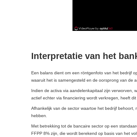
Interpretatie van het ba
Een balans dient om een ​​röntgenfoto van het bedrijf
waaruit het is samengesteld en de oorsprong van de ac
Indien de activa via aandelenkapitaal zijn verworven, 
actief echter via financiering wordt verkregen, heeft d
Afhankelijk van de sector waartoe het bedrijf behoort,
hebben.
Met betrekking tot de bancaire sector op een standaa
FFPP 8% zijn, die wordt berekend op basis van het vol