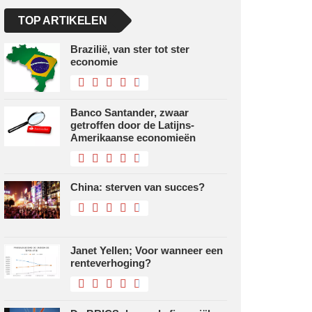
TOP ARTIKELEN
Brazilië, van ster tot ster
economie
Banco Santander, zwaar
getroffen door de Latijns-
Amerikaanse economieën
China: sterven van succes?
Janet Yellen; Voor wanneer een
renteverhoging?