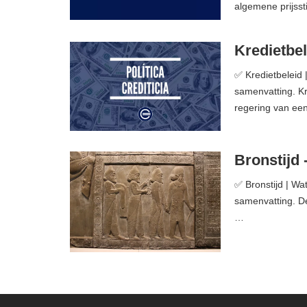
algemene prijsst
Kredietbel
✅ Kredietbeleid |
samenvatting. K
regering van een
Bronstijd 
✅ Bronstijd | Wat
samenvatting. De
…