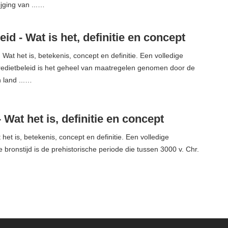
ijging van ...…
eid - Wat is het, definitie en concept
 Wat het is, betekenis, concept en definitie. Een volledige
redietbeleid is het geheel van maatregelen genomen door de
 land ...…
- Wat het is, definitie en concept
 het is, betekenis, concept en definitie. Een volledige
 bronstijd is de prehistorische periode die tussen 3000 v. Chr.