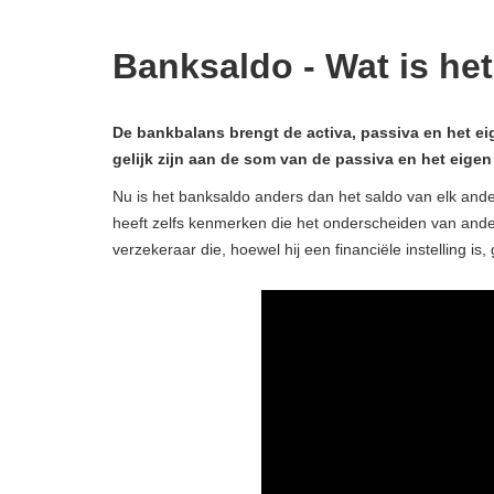
Banksaldo - Wat is het
De bankbalans brengt de activa, passiva en het e
gelijk zijn aan de som van de passiva en het eige
Nu is het banksaldo anders dan het saldo van elk ander 
heeft zelfs kenmerken die het onderscheiden van andere 
verzekeraar die, hoewel hij een financiële instelling is,