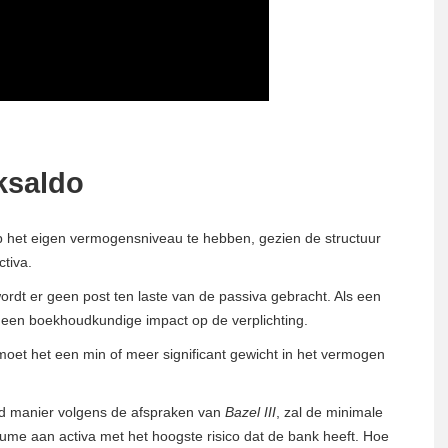
nksaldo
 op het eigen vermogensniveau te hebben, gezien de structuur
tiva.
wordt er geen post ten laste van de passiva gebracht. Als een
it een boekhoudkundige impact op de verplichting.
 moet het een min of meer significant gewicht in het vermogen
rd manier volgens de afspraken van
Bazel III
, zal de minimale
ume aan activa met het hoogste risico dat de bank heeft. Hoe