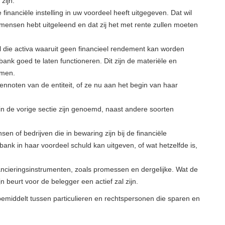
zijn.
e financiële instelling in uw voordeel heeft uitgegeven. Dat wil
 mensen hebt uitgeleend en dat zij het met rente zullen moeten
al die activa waaruit geen financieel rendement kan worden
ank goed te laten functioneren. Dit zijn de materiële en
omen.
ennoten van de entiteit, of ze nu aan het begin van haar
in de vorige sectie zijn genoemd, naast andere soorten
n of bedrijven die in bewaring zijn bij de financiële
ank in haar voordeel schuld kan uitgeven, of wat hetzelfde is,
nancieringsinstrumenten, zoals promessen en dergelijke. Wat de
jn beurt voor de belegger een actief zal zijn.
 bemiddelt tussen particulieren en rechtspersonen die sparen en