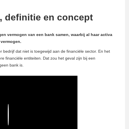
, definitie en concept
igen vermogen van een bank samen, waarbij al haar activa
n vermogen.
bedrijf dat niet is toegewijd aan de financiële sector. En het
financiële entiteiten. Dat zou het geval zijn bij een
 geen bank is.
Play