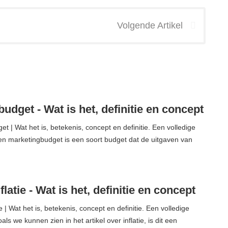
Volgende Artikel
udget - Wat is het, definitie en concept
t | Wat het is, betekenis, concept en definitie. Een volledige
en marketingbudget is een soort budget dat de uitgaven van
latie - Wat is het, definitie en concept
e | Wat het is, betekenis, concept en definitie. Een volledige
ls we kunnen zien in het artikel over inflatie, is dit een