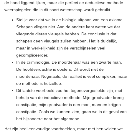
de hand liggend lijken, maar die perfect de deductieve methode
weerspiegelen die in dit soort wetenschap wordt gebruikt.
Stel je voor dat we in de biologie uitgaan van een axioma.
Schapen vliegen niet. Aan de andere kant weten we dat
vliegende dieren vleugels hebben. De conclusie is dat
schapen geen vleugels zullen hebben. Het is duidelijk,
maar in werkelijkheid zijn de verschijnselen veel
gecompliceerder.
In de criminologie. De moordenaar was een zwarte man.
De hoofdverdachte is oosters. Dit wordt niet de
moordenaar. Nogmaals, de realiteit is veel complexer, maar
de methode is hetzelfde.
Dit laatste voorbeeld zou het tegenovergestelde zijn, met
behulp van de inductieve methode. Mijn grootvader kreeg
constipatie, mijn grootvader is een man, mannen krijgen
constipatie. Zoals we kunnen zien, gaan we in dit geval van
het bijzondere naar het algemene.
Het zijn heel eenvoudige voorbeelden, maar met hen wilden we