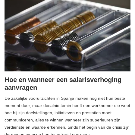
Hoe en wanneer een salarisverhoging
aanvragen
De zakelijke vooruitzichten in Spanje maken nog niet hun beste
moment door, maar desalniettemin heeft een werknemer die weet
hoe hij zijn doelstellingen, initiatieven en prestaties moet
communiceren, alles te winnen wanneer zijn superieuren zijn
verdienste en waarde erkennen. Sinds het begin van de crisis zijn
duizenden mensen hun baan kwijtLees meer…