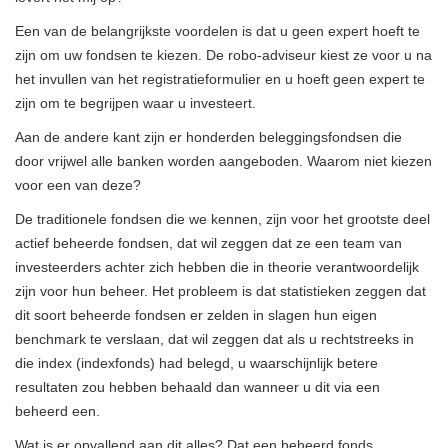
Een van de belangrijkste voordelen is dat u geen expert hoeft te
zijn om uw fondsen te kiezen. De robo-adviseur kiest ze voor u na
het invullen van het registratieformulier en u hoeft geen expert te
zijn om te begrijpen waar u investeert.
Aan de andere kant zijn er honderden beleggingsfondsen die
door vrijwel alle banken worden aangeboden. Waarom niet kiezen
voor een van deze?
De traditionele fondsen die we kennen, zijn voor het grootste deel
actief beheerde fondsen, dat wil zeggen dat ze een team van
investeerders achter zich hebben die in theorie verantwoordelijk
zijn voor hun beheer. Het probleem is dat statistieken zeggen dat
dit soort beheerde fondsen er zelden in slagen hun eigen
benchmark te verslaan, dat wil zeggen dat als u rechtstreeks in
die index (indexfonds) had belegd, u waarschijnlijk betere
resultaten zou hebben behaald dan wanneer u dit via een
beheerd een.
Wat is er opvallend aan dit alles? Dat een beheerd fonds