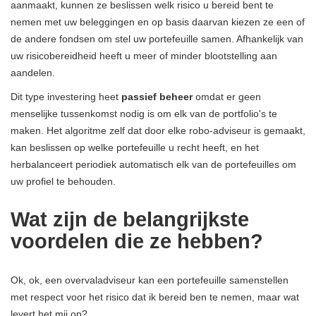
aanmaakt, kunnen ze beslissen welk risico u bereid bent te
nemen met uw beleggingen en op basis daarvan kiezen ze een of
de andere fondsen om stel uw portefeuille samen. Afhankelijk van
uw risicobereidheid heeft u meer of minder blootstelling aan
aandelen.
Dit type investering heet
passief beheer
omdat er geen
menselijke tussenkomst nodig is om elk van de portfolio's te
maken. Het algoritme zelf dat door elke robo-adviseur is gemaakt,
kan beslissen op welke portefeuille u recht heeft, en het
herbalanceert periodiek automatisch elk van de portefeuilles om
uw profiel te behouden.
Wat zijn de belangrijkste
voordelen die ze hebben?
Ok, ok, een overvaladviseur kan een portefeuille samenstellen
met respect voor het risico dat ik bereid ben te nemen, maar wat
levert het mij op?