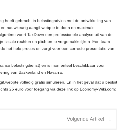
g heeft gebracht in belastingadvies met de ontwikkeling van
g en nauwkeurig aangif.webpte te doen en maximale
 algoritme voert TaxDown een professionele analyse uit van de
ijn fiscale rechten en plichten te vergemakkelijken. Een team
de het hele proces en zorgt voor een correcte presentatie van
anse belastingdienst) en is momenteel beschikbaar voor
ndering van Baskenland en Navarra.
gif.webpte volledig gratis simuleren. En in het geval dat u besluit
echts 25 euro voor toegang via deze link op Economy-Wiki.com:
Volgende Artikel