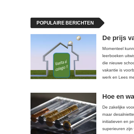
POPULAIRE BERICHTEN
De prijs v
Momenteel kunne
leerboeken uitwi
die nieuwe scho
vakantie is voor
werk en Lees m
Hoe en wa
De zakelijke voo
maar desalniette
initiatieven en 
superieuren zijn