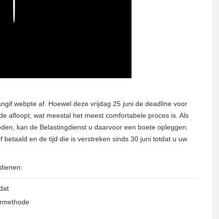
Play
angif.webpte af. Hoewel deze vrijdag 25 juni de deadline voor
e afloopt, wat meestal het meest comfortabele proces is. Als
oden, kan de Belastingdienst u daarvoor een boete opleggen.
f betaald en de tijd die is verstreken sinds 30 juni totdat u uw
 dienen:
dat
ermethode