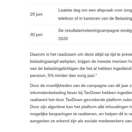
Laatste dag om een ​​afspraak voor zor
29 juni
telefoon of in kantoren van de Belasting
De resultatenrekeningcampagne eindig
30 juni
2020
Daarom is het raadzaam om deze altijd op tijd te prese
belastingaangif.webpten, krijgen de meeste mensen h
van de belastingplichtigen die het al hebben ingedie
persoon, 5% minder dan vorig jaar."
Door de moeilijkheden van de campagne van dit jaar zij
inkomstenbelasting liever bij TaxDown hebben ingedie
realiseert het door TaxDown gecreëerde platform substa
Door zijn algoritme kan het platform alle inhoudingen
mogelijke besparingen te realiseren, en helpen dit in re
aangezien ze erkend zijn als sociale medewerkers van