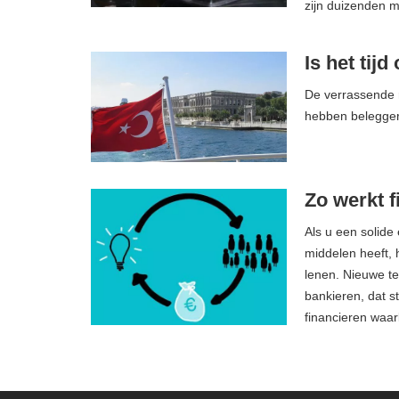
zijn duizenden 
Is het tijd
De verrassende r
hebben belegge
Zo werkt 
Als u een solide 
middelen heeft, 
lenen. Nieuwe tec
bankieren, dat 
financieren waa