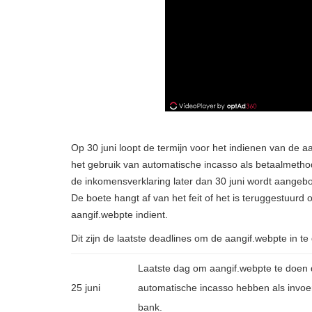
Op 30 juni loopt de termijn voor het indienen van de a
het gebruik van automatische incasso als betaalmethod
de inkomensverklaring later dan 30 juni wordt aangeb
De boete hangt af van het feit of het is teruggestuurd o
aangif.webpte indient.
Dit zijn de laatste deadlines om de aangif.webpte in te
Laatste dag om aangif.webpte te doen 
25 juni
automatische incasso hebben als invo
bank.