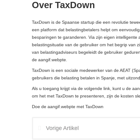
Over TaxDown
TaxDown is de Spaanse startup die een revolutie tewee
een platform dat belastingbetalers helpt om eenvoudi
besparingen te garanderen. Via zijn eigen intelligente
belastingsituatie van de gebruiker om het begrip van z
van belastingadviseurs begeleidt de gebruiker geduren
de aangif.webpte.
TaxDown is een sociale medewerker van de AEAT (Spa
gebruikers die belasting betalen in Spanje, met uitzo
Als u toegang krijgt via de volgende link, kunt u de aan
om het met TaxDown te presenteren, zijn de kosten sl
Doe de aangif.webpte met TaxDown
Vorige Artikel