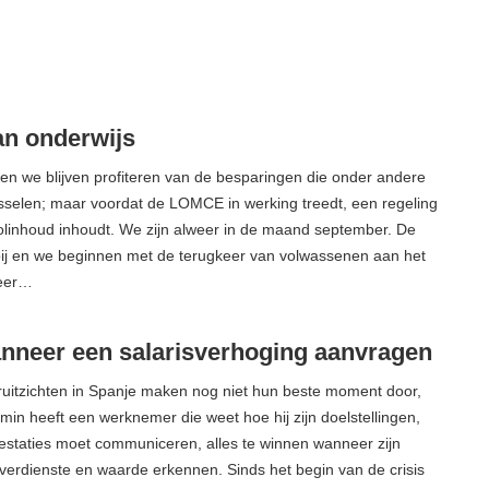
an onderwijs
n we blijven profiteren van de besparingen die onder andere
sselen; maar voordat de LOMCE in werking treedt, een regeling
olinhoud inhoudt. We zijn alweer in de maand september. De
bij en we beginnen met de terugkeer van volwassenen aan het
eer…
nneer een salarisverhoging aanvragen
ruitzichten in Spanje maken nog niet hun beste moment door,
min heeft een werknemer die weet hoe hij zijn doelstellingen,
prestaties moet communiceren, alles te winnen wanneer zijn
 verdienste en waarde erkennen. Sinds het begin van de crisis