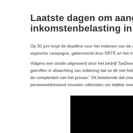
Laatste dagen om aan
inkomstenbelasting in
Op 30 juni loopt de deadline voor het indienen van de
atypische campagne, gekenmerkt door ERTE en het mi
Volgens een studie uitgevoerd door het bedrijf TaxD
getroffen in afwachting van indiening dat ze dit niet h
de complexiteit van het proces." Dit betekende dat zow
personeelsbestand moesten uitbreiden om twijfels over