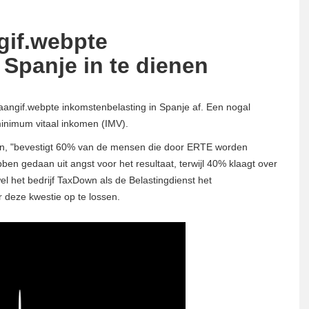
gif.webpte
 Spanje in te dienen
 aangif.webpte inkomstenbelasting in Spanje af. Een nogal
nimum vitaal inkomen (IMV).
own, "bevestigt 60% van de mensen die door ERTE worden
ebben gedaan uit angst voor het resultaat, terwijl 40% klaagt over
el het bedrijf TaxDown als de Belastingdienst het
 deze kwestie op te lossen.