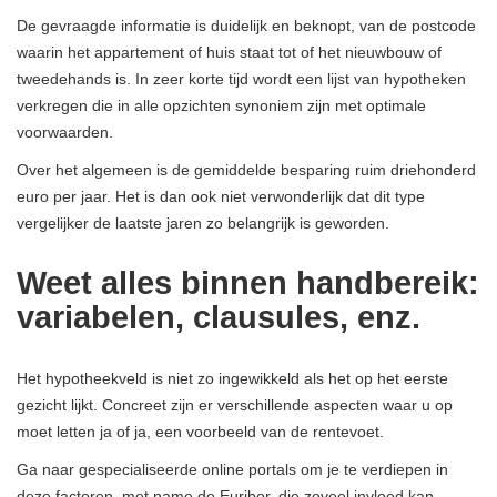
De gevraagde informatie is duidelijk en beknopt, van de postcode
waarin het appartement of huis staat tot of het nieuwbouw of
tweedehands is. In zeer korte tijd wordt een lijst van hypotheken
verkregen die in alle opzichten synoniem zijn met optimale
voorwaarden.
Over het algemeen is de gemiddelde besparing ruim driehonderd
euro per jaar. Het is dan ook niet verwonderlijk dat dit type
vergelijker de laatste jaren zo belangrijk is geworden.
Weet alles binnen handbereik:
variabelen, clausules, enz.
Het hypotheekveld is niet zo ingewikkeld als het op het eerste
gezicht lijkt. Concreet zijn er verschillende aspecten waar u op
moet letten ja of ja, een voorbeeld van de rentevoet.
Ga naar gespecialiseerde online portals om je te verdiepen in
deze factoren, met name de Euribor, die zoveel invloed kan