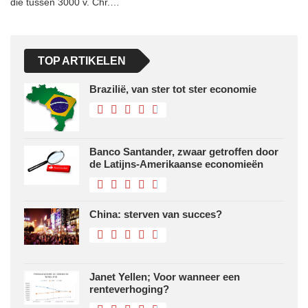
die tussen 3000 v. Chr.…
TOP ARTIKELEN
Brazilië, van ster tot ster economie
Banco Santander, zwaar getroffen door
de Latijns-Amerikaanse economieën
China: sterven van succes?
Janet Yellen; Voor wanneer een
renteverhoging?