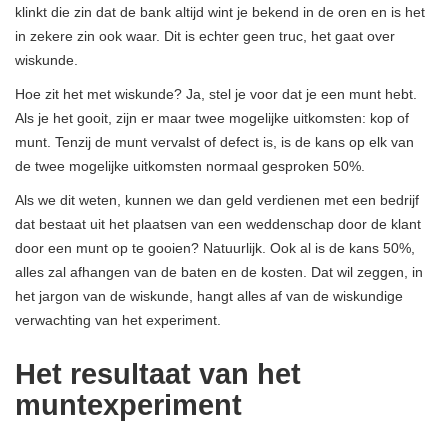
klinkt die zin dat de bank altijd wint je bekend in de oren en is het
in zekere zin ook waar. Dit is echter geen truc, het gaat over
wiskunde.
Hoe zit het met wiskunde? Ja, stel je voor dat je een munt hebt.
Als je het gooit, zijn er maar twee mogelijke uitkomsten: kop of
munt. Tenzij de munt vervalst of defect is, is de kans op elk van
de twee mogelijke uitkomsten normaal gesproken 50%.
Als we dit weten, kunnen we dan geld verdienen met een bedrijf
dat bestaat uit het plaatsen van een weddenschap door de klant
door een munt op te gooien? Natuurlijk. Ook al is de kans 50%,
alles zal afhangen van de baten en de kosten. Dat wil zeggen, in
het jargon van de wiskunde, hangt alles af van de wiskundige
verwachting van het experiment.
Het resultaat van het
muntexperiment