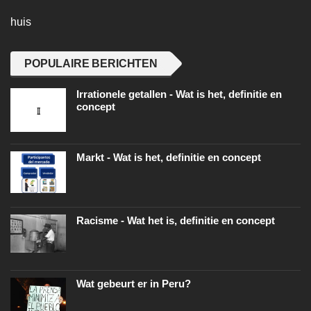
huis
POPULAIRE BERICHTEN
Irrationele getallen - Wat is het, definitie en
concept
Markt - Wat is het, definitie en concept
Racisme - Wat het is, definitie en concept
Wat gebeurt er in Peru?