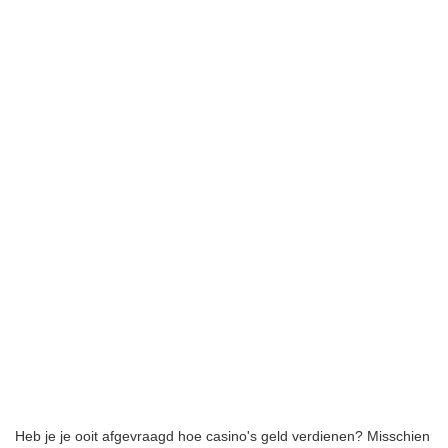
Heb je je ooit afgevraagd hoe casino's geld verdienen? Misschien