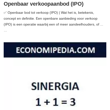
Openbaar verkoopaanbod (IPO)
✅ Openbaar bod tot verkoop (IPO) | Wat het is, betekenis,
concept en definitie. Een openbare aanbieding voor verkoop
(IPO) is een operatie waarbij een of meer aandeelhouders, of ...
…