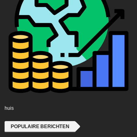
huis
POPULAIRE BERICHTEN