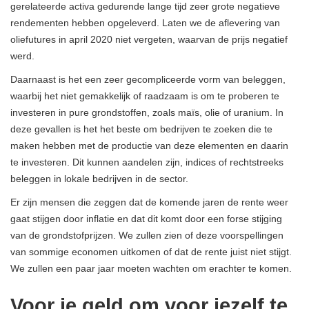
gerelateerde activa gedurende lange tijd zeer grote negatieve
rendementen hebben opgeleverd. Laten we de aflevering van
oliefutures in april 2020 niet vergeten, waarvan de prijs negatief
werd.
Daarnaast is het een zeer gecompliceerde vorm van beleggen,
waarbij het niet gemakkelijk of raadzaam is om te proberen te
investeren in pure grondstoffen, zoals maïs, olie of uranium. In
deze gevallen is het het beste om bedrijven te zoeken die te
maken hebben met de productie van deze elementen en daarin
te investeren. Dit kunnen aandelen zijn, indices of rechtstreeks
beleggen in lokale bedrijven in de sector.
Er zijn mensen die zeggen dat de komende jaren de rente weer
gaat stijgen door inflatie en dat dit komt door een forse stijging
van de grondstofprijzen. We zullen zien of deze voorspellingen
van sommige economen uitkomen of dat de rente juist niet stijgt.
We zullen een paar jaar moeten wachten om erachter te komen.
Voor je geld om voor jezelf te