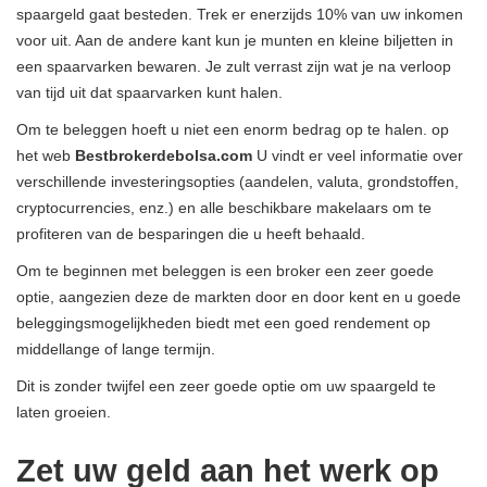
spaargeld gaat besteden. Trek er enerzijds 10% van uw inkomen
voor uit. Aan de andere kant kun je munten en kleine biljetten in
een spaarvarken bewaren. Je zult verrast zijn wat je na verloop
van tijd uit dat spaarvarken kunt halen.
Om te beleggen hoeft u niet een enorm bedrag op te halen. op
het web
Bestbrokerdebolsa.com
U vindt er veel informatie over
verschillende investeringsopties (aandelen, valuta, grondstoffen,
cryptocurrencies, enz.) en alle beschikbare makelaars om te
profiteren van de besparingen die u heeft behaald.
Om te beginnen met beleggen is een broker een zeer goede
optie, aangezien deze de markten door en door kent en u goede
beleggingsmogelijkheden biedt met een goed rendement op
middellange of lange termijn.
Dit is zonder twijfel een zeer goede optie om uw spaargeld te
laten groeien.
Zet uw geld aan het werk op