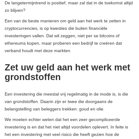
De langetermijntrend is positief, maar zal dat in de toekomst altijd
zo blijven?
Een van de beste manieren om geld aan het werk te zetten in
cryptocurrencies, is op kwesties die buiten financiële
investeringen vallen. Dat wil zeggen, niet per se bitcoins of
ethereums kopen, maar proberen een bedrijf te creëren dat
verband houdt met deze markten.
Zet uw geld aan het werk met
grondstoffen
Een investering die meestal vrij regelmatig in de mode is, is die
van grondstoffen. Daarin zijn er twee die doorgaans de
belangstelling van beleggers trekken: goud en olie.
We moeten echter weten dat het een zeer gecompliceerde
investering is en dat het niet altijd voordelen oplevert. In feite is
het een investering met veel risico die heeft gezien hoe de