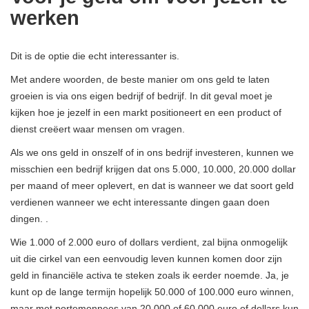
werken
Dit is de optie die echt interessanter is.
Met andere woorden, de beste manier om ons geld te laten
groeien is via ons eigen bedrijf of bedrijf. In dit geval moet je
kijken hoe je jezelf in een markt positioneert en een product of
dienst creëert waar mensen om vragen.
Als we ons geld in onszelf of in ons bedrijf investeren, kunnen we
misschien een bedrijf krijgen dat ons 5.000, 10.000, 20.000 dollar
per maand of meer oplevert, en dat is wanneer we dat soort geld
verdienen wanneer we echt interessante dingen gaan doen
dingen. .
Wie 1.000 of 2.000 euro of dollars verdient, zal bijna onmogelijk
uit die cirkel van een eenvoudig leven kunnen komen door zijn
geld in financiële activa te steken zoals ik eerder noemde. Ja, je
kunt op de lange termijn hopelijk 50.000 of 100.000 euro winnen,
maar met portemonnees van 20.000 of 60.000 euro of dollars kun