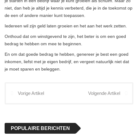
je starten in een bedrijf waar je kunt groeien als schuim. Maar zo
niet, dan heb je altijd je kennis verbeterd, die je in de toekomst op
de een of andere manier kunt toepassen.
Iedereen wil zijn geld laten groeien en het aan het werk zetten.
Onthoud dat om winstgevend te zijn, het beter is om een ​​goed
bedrag te hebben om mee te beginnen.
En om dat goede bedrag te hebben, genereer je best een goed
inkomen, liefst met je eigen bedrijf, en vergeet natuurlijk niet dat
je moet sparen en beleggen.
Vorige Artikel
Volgende Artikel
POPULAIRE BERICHTEN