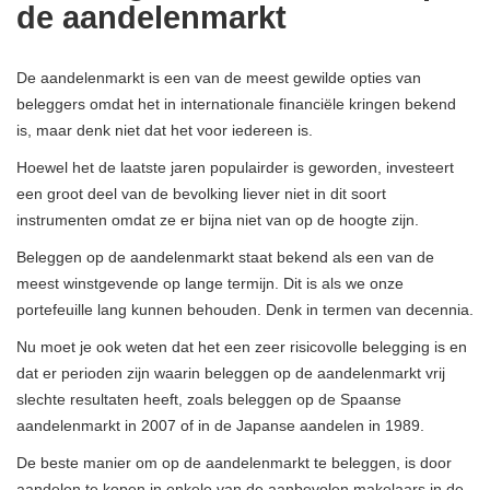
de aandelenmarkt
De aandelenmarkt is een van de meest gewilde opties van
beleggers omdat het in internationale financiële kringen bekend
is, maar denk niet dat het voor iedereen is.
Hoewel het de laatste jaren populairder is geworden, investeert
een groot deel van de bevolking liever niet in dit soort
instrumenten omdat ze er bijna niet van op de hoogte zijn.
Beleggen op de aandelenmarkt staat bekend als een van de
meest winstgevende op lange termijn. Dit is als we onze
portefeuille lang kunnen behouden. Denk in termen van decennia.
Nu moet je ook weten dat het een zeer risicovolle belegging is en
dat er perioden zijn waarin beleggen op de aandelenmarkt vrij
slechte resultaten heeft, zoals beleggen op de Spaanse
aandelenmarkt in 2007 of in de Japanse aandelen in 1989.
De beste manier om op de aandelenmarkt te beleggen, is door
aandelen te kopen in enkele van de aanbevolen makelaars in de