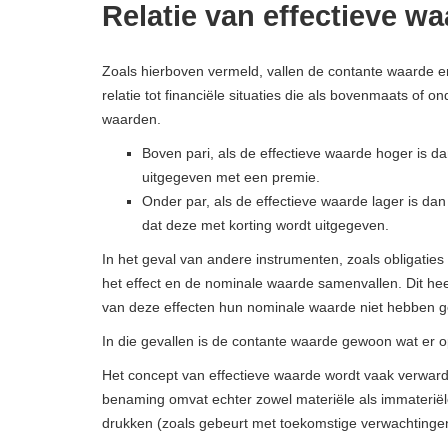
Relatie van effectieve w
Zoals hierboven vermeld, vallen de contante waarde en
relatie tot financiële situaties die als bovenmaats of
waarden.
Boven pari, als de effectieve waarde hoger is d
uitgegeven met een premie.
Onder par, als de effectieve waarde lager is d
dat deze met korting wordt uitgegeven.
In het geval van andere instrumenten, zoals obligaties
het effect en de nominale waarde samenvallen. Dit heet
van deze effecten hun nominale waarde niet hebben ge
In die gevallen is de contante waarde gewoon wat er 
Het concept van effectieve waarde wordt vaak verward 
benaming omvat echter zowel materiële als immaterië
drukken (zoals gebeurt met toekomstige verwachtinge