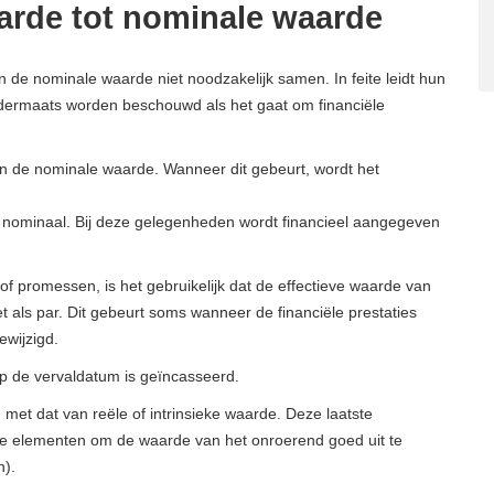
aarde tot nominale waarde
 de nominale waarde niet noodzakelijk samen. In feite leidt hun
 ondermaats worden beschouwd als het gaat om financiële
an de nominale waarde. Wanneer dit gebeurt, wordt het
an nominaal. Bij deze gelegenheden wordt financieel aangegeven
 of promessen, is het gebruikelijk dat de effectieve waarde van
 als par. Dit gebeurt soms wanneer de financiële prestaties
wijzigd.
op de vervaldatum is geïncasseerd.
met dat van reële of intrinsieke waarde. Deze laatste
le elementen om de waarde van het onroerend goed uit te
n).