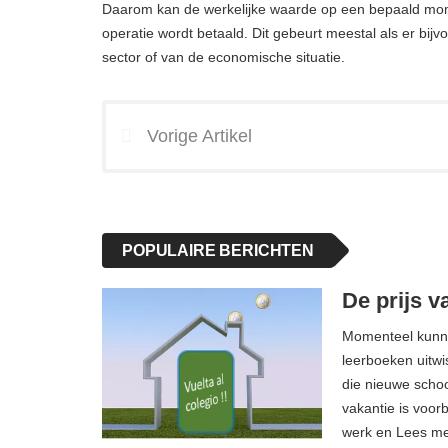
Daarom kan de werkelijke waarde op een bepaald momen
operatie wordt betaald. Dit gebeurt meestal als er bij
sector of van de economische situatie.
Vorige Artikel
POPULAIRE BERICHTEN
De prijs v
Momenteel kunne
leerboeken uitwi
die nieuwe scho
vakantie is voor
werk en Lees m