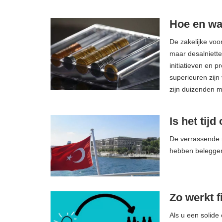
Hoe en wa
De zakelijke voo
maar desalniette
initiatieven en 
superieuren zijn
zijn duizenden 
Is het tijd
De verrassende r
hebben belegge
Zo werkt 
Als u een solide 