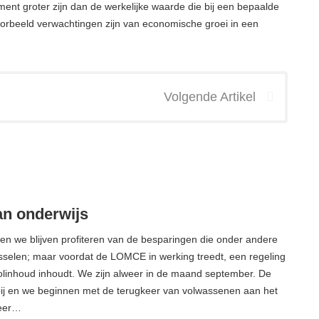
t groter zijn dan de werkelijke waarde die bij een bepaalde
voorbeeld verwachtingen zijn van economische groei in een
Volgende Artikel
an onderwijs
n we blijven profiteren van de besparingen die onder andere
sselen; maar voordat de LOMCE in werking treedt, een regeling
olinhoud inhoudt. We zijn alweer in de maand september. De
bij en we beginnen met de terugkeer van volwassenen aan het
eer…