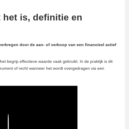
het is, definitie en
verkregen door de aan- of verkoop van een financieel actief
t begrip effectieve waarde vaak gebruikt. In de praktijk is dit
trument of recht wanneer het wordt overgedragen via een
Play