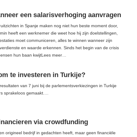
nneer een salarisverhoging aanvragen
ruitzichten in Spanje maken nog niet hun beste moment door,
min heeft een werknemer die weet hoe hij zijn doelstellingen,
prestaties moet communiceren, alles te winnen wanneer zijn
 verdienste en waarde erkennen. Sinds het begin van de crisis
mensen hun baan kwijtLees meer…
 om te investeren in Turkije?
esultaten van 7 juni bij de parlementsverkiezingen in Turkije
rs sprakeloos gemaakt.…
financieren via crowdfunding
en origineel bedrijf in gedachten heeft, maar geen financiële