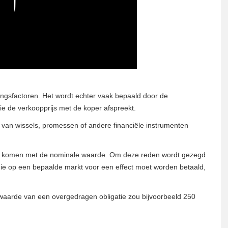
ingsfactoren. Het wordt echter vaak bepaald door de
ie de verkoopprijs met de koper afspreekt.
g van wissels, promessen of andere financiële instrumenten
 te komen met de nominale waarde. Om deze reden wordt gezegd
 die op een bepaalde markt voor een effect moet worden betaald,
 waarde van een overgedragen obligatie zou bijvoorbeeld 250