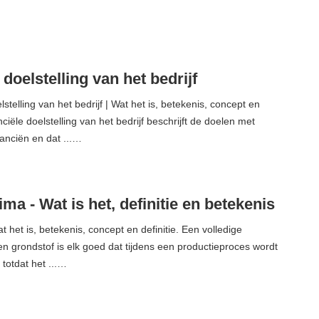
 doelstelling van het bedrijf
stelling van het bedrijf | Wat het is, betekenis, concept en
anciële doelstelling van het bedrijf beschrijft de doelen met
nanciën en dat ...…
ima - Wat is het, definitie en betekenis
 het is, betekenis, concept en definitie. Een volledige
n grondstof is elk goed dat tijdens een productieproces wordt
totdat het ...…