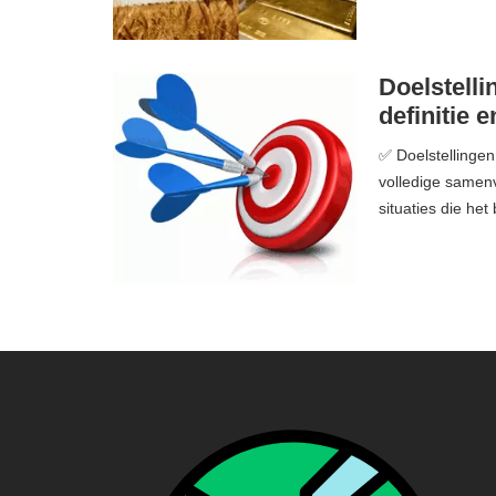
Doelstelli
definitie 
✅ Doelstellingen 
volledige samenv
situaties die het 