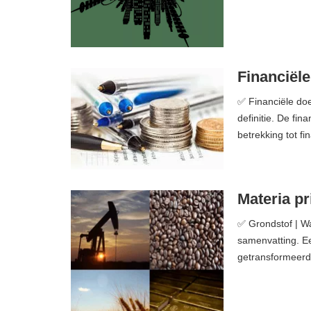
Financiële
✅ Financiële doel
definitie. De fin
betrekking tot fi
Materia pr
✅ Grondstof | Wat
samenvatting. Ee
getransformeerd 