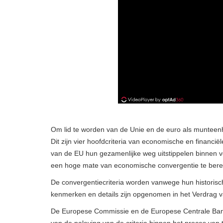
Om lid te worden van de Unie en de euro als munteen
Dit zijn vier hoofdcriteria van economische en financi
van de EU hun gezamenlijke weg uitstippelen binnen 
een ​​hoge mate van economische convergentie te bere
De convergentiecriteria worden vanwege hun historisc
kenmerken en details zijn opgenomen in het Verdra
De Europese Commissie en de Europese Centrale Bank zi