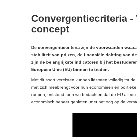
Convergentiecriteria - 
concept
De convergentiecriteria zijn de voorwaarden waar
stabiliteit van prijzen, de financiële richting van
zijn de belangrijkste indicatoren bij het bestude
Europese Unie (EU) binnen te treden.
Met dit soort vereisten kunnen lidstaten volledig tot
met zich meebrengt voor hun economieën en politieke 
roepen, ontstond toen we bedachten dat de EU alleen 
economisch beheer genieten, met het oog op de verster