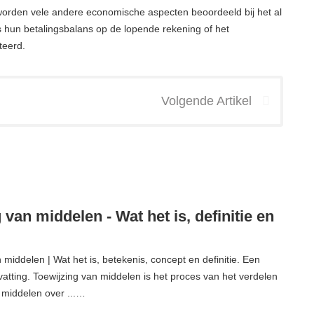
worden vele andere economische aspecten beoordeeld bij het al
ls hun betalingsbalans op de lopende rekening of het
teerd.
Volgende Artikel
 van middelen - Wat het is, definitie en
 middelen | Wat het is, betekenis, concept en definitie. Een
atting. Toewijzing van middelen is het proces van het verdelen
 middelen over ...…