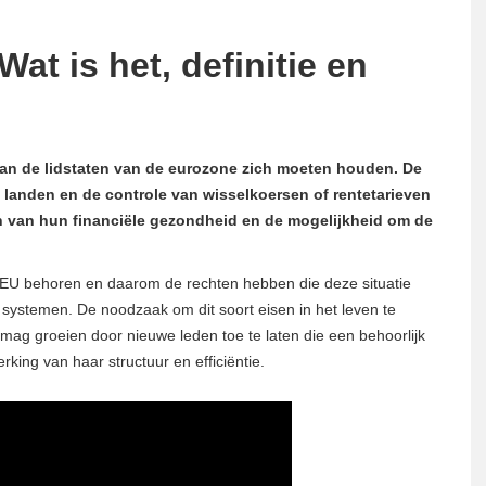
Wat is het, definitie en
aan de lidstaten van de eurozone zich moeten houden. De
 de landen en de controle van wisselkoersen of rentetarieven
ren van hun financiële gezondheid en de mogelijkheid om de
 de EU behoren en daarom de rechten hebben die deze situatie
systemen. De noodzaak om dit soort eisen in het leven te
mag groeien door nieuwe leden toe te laten die een behoorlijk
king van haar structuur en efficiëntie.