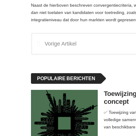
Naast de hierboven beschreven convergentiecriteria, 
dan niet toelaten van kandidaten voor toetreding, zoa
integratieniveau dat door hun markten wordt gepresen
Vorige Artikel
POPULAIRE BERICHTEN
Toewijzing
concept
✅ Toewijzing van
volledige samenv
van beschikbare