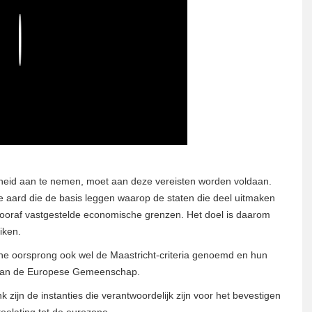
Play
heid aan te nemen, moet aan deze vereisten worden voldaan.
ële aard die de basis leggen waarop de staten die deel uitmaken
vooraf vastgestelde economische grenzen. Het doel is daarom
iken.
he oorsprong ook wel de Maastricht-criteria genoemd en hun
g van de Europese Gemeenschap.
jn de instanties die verantwoordelijk zijn voor het bevestigen