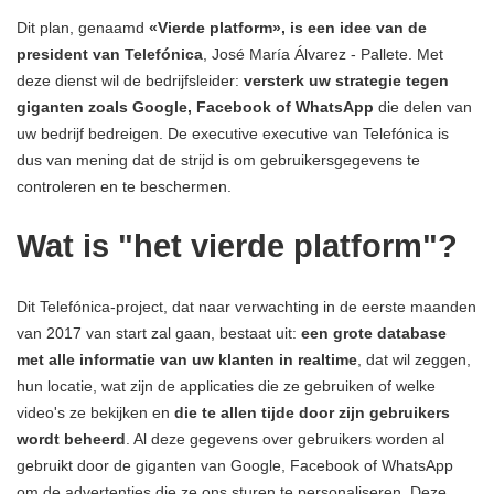
Dit plan, genaamd
«Vierde platform», is een idee van de
president van Telefónica
, José María Álvarez - Pallete. Met
deze dienst wil de bedrijfsleider:
versterk uw strategie tegen
giganten zoals Google, Facebook of WhatsApp
die delen van
uw bedrijf bedreigen. De executive executive van Telefónica is
dus van mening dat de strijd is om gebruikersgegevens te
controleren en te beschermen.
Wat is "het vierde platform"?
Dit Telefónica-project, dat naar verwachting in de eerste maanden
van 2017 van start zal gaan, bestaat uit:
een grote database
met alle informatie van uw klanten in realtime
, dat wil zeggen,
hun locatie, wat zijn de applicaties die ze gebruiken of welke
video's ze bekijken en
die te allen tijde door zijn gebruikers
wordt beheerd
. Al deze gegevens over gebruikers worden al
gebruikt door de giganten van Google, Facebook of WhatsApp
om de advertenties die ze ons sturen te personaliseren. Deze