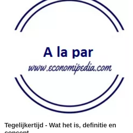
Tegelijkertijd - Wat het is, definitie en
concept